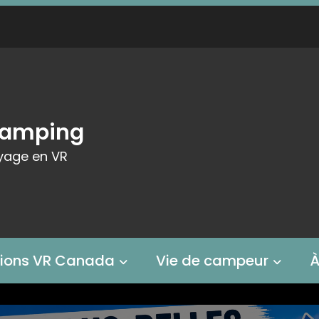
Camping
yage en VR
tions VR Canada
Vie de campeur
À