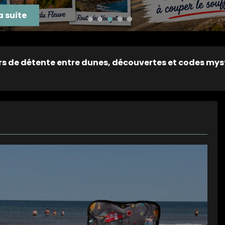
la suite
écouvertes et codes mystérieux
Vacances de la co
10 juillet 2026