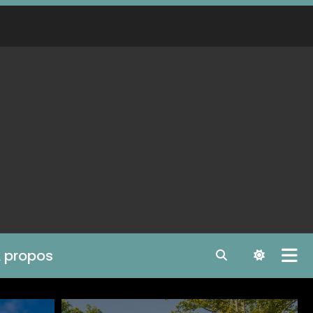
 propos