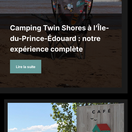
Camping Twin Shores à l’Île-
du-Prince-Édouard : notre
expérience complète
Lire la suite