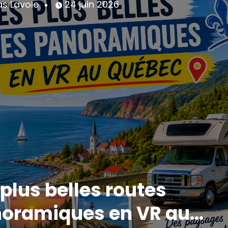
as Lavoie
12 mars 2026
on du VR de Québec 2026 
t savoir avant d’y aller