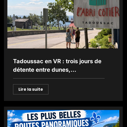
Tadoussac en VR : trois jours de
détente entre dunes,
découvertes et codes
mystérieux
Lire la suite