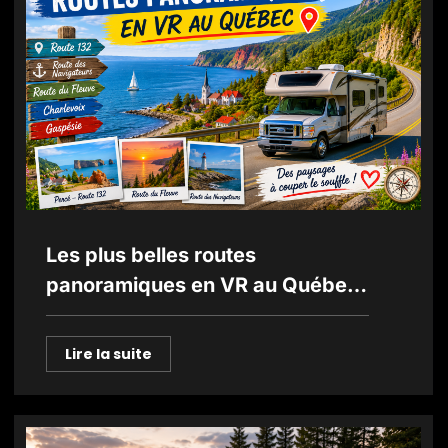
Les plus belles routes
panoramiques en VR au Québec
: des paysages à couper le
souffle
Lire la suite