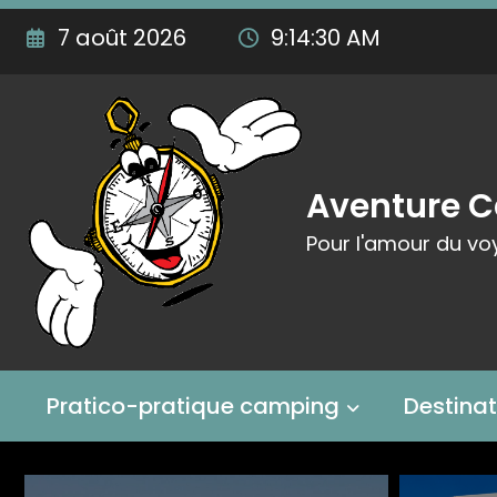
Aller
7 août 2026
9:14:32 AM
au
contenu
Aventure 
Pour l'amour du vo
Pratico-pratique camping
Destina