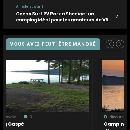
Article suivant
Ocean Surf RV Park à Shediac : un
camping idéal pour les amateurs de VR
VOUS AVEZ PEUT-ÊTRE MANQUÉ
Nicolas Lavoie
0
Camping Côte Surprise : un joyau 