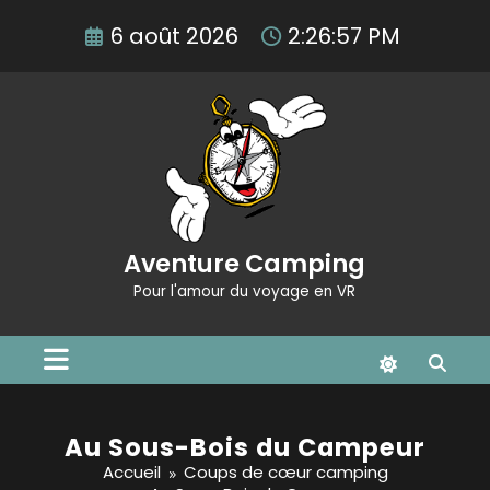
Aller
6 août 2026
2:26:58 PM
au
contenu
Aventure Camping
Pour l'amour du voyage en VR
Au Sous-Bois du Campeur
Accueil
Coups de cœur camping