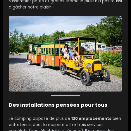
rassembler petits et grands. Même la pluie n’a pas réussi
à gâcher notre plaisir !
Des installations pensées pour tous
Le camping dispose de plus de
130 emplacements
bien
entretenus, dont la majorité offre trois services
complets (eau, électricité et égouts). Il y a aussi des