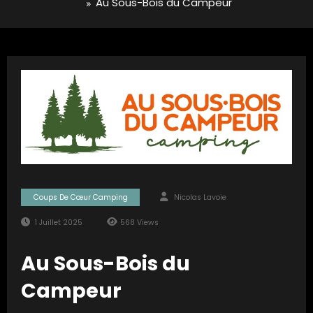
Au Sous-Bois du Campeur
Coups De Cœur Camping
Nicolas Lavoie
1 Juillet 2025
568
Views
Au Sous-Bois du
Campeur