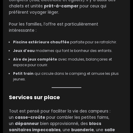
chalets et unités
prêt-à-camper
pour ceux qui
préfèrent voyager léger.
Pour les familles, l’offre est particulièrement
intéressante :
Piscine extérieure chauffée
parfaite pour se rafraîchir.
Jeux d’eau
modernes qui font le bonheur des enfants.
Aire de jeux complète
avec modules, balançoires et
espace pour courir.
Petit train
qui circule dans le camping et amuse les plus
jeunes.
Services sur place
Tout est pensé pour faciliter la vie des campeurs :
un
casse-croûte
pour combler les petites faims,
un
dépanneur
bien approvisionné, des
blocs
sanitaires impeccables
, une
buanderie
, une
salle