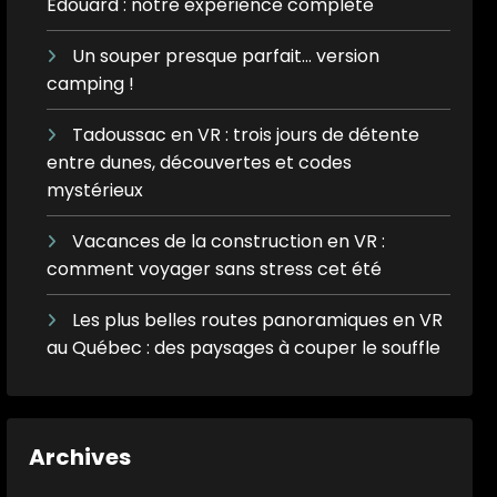
Édouard : notre expérience complète
Un souper presque parfait… version
camping !
Tadoussac en VR : trois jours de détente
entre dunes, découvertes et codes
mystérieux
Vacances de la construction en VR :
comment voyager sans stress cet été
Les plus belles routes panoramiques en VR
au Québec : des paysages à couper le souffle
Archives