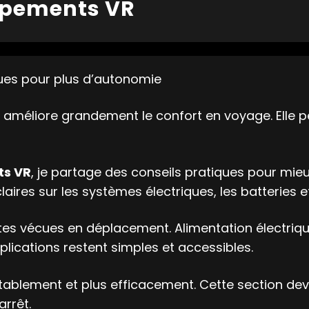
uipements VR
ques pour plus d’autonomie
l améliore grandement le confort en voyage. Elle
ts VR
, je partage des conseils pratiques pour mieu
ires sur les systèmes électriques, les batteries et 
es vécues en déplacement. Alimentation électrique,
xplications restent simples et accessibles.
ortablement et plus efficacement. Cette section de
arrêt.