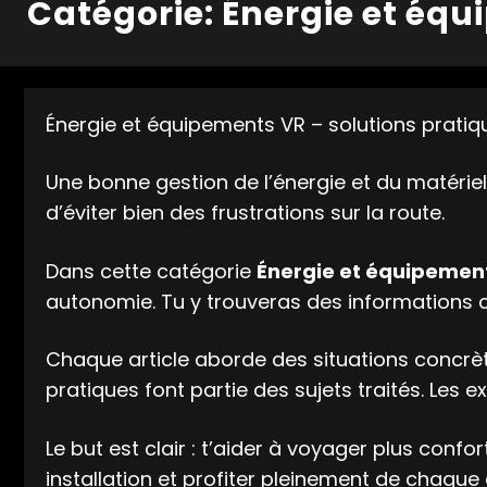
Catégorie: Énergie et éq
Énergie et équipements VR – solutions prati
Une bonne gestion de l’énergie et du matérie
d’éviter bien des frustrations sur la route.
Dans cette catégorie
Énergie et équipemen
autonomie. Tu y trouveras des informations cla
Chaque article aborde des situations concrèt
pratiques font partie des sujets traités. Les e
Le but est clair : t’aider à voyager plus conf
installation et profiter pleinement de chaque 