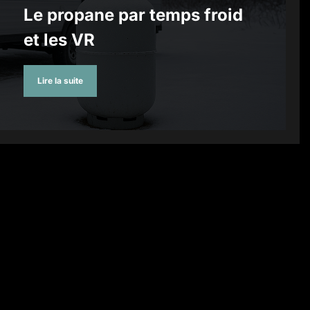
Le propane par temps froid
et les VR
Lire la suite