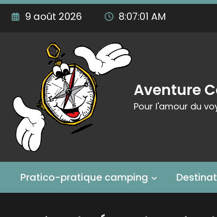
Aller
9 août 2026
8:07:02 AM
au
contenu
Aventure 
Pour l'amour du vo
Pratico-pratique camping
Destina