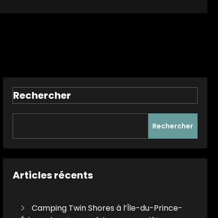
Rechercher
Rechercher
Articles récents
Camping Twin Shores à l’Île-du-Prince-