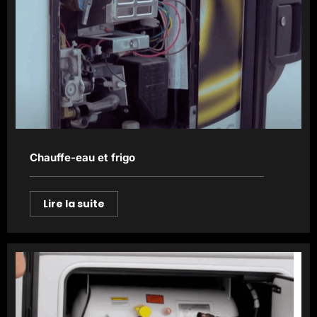
Chauffe-eau et frigo
Lire la suite