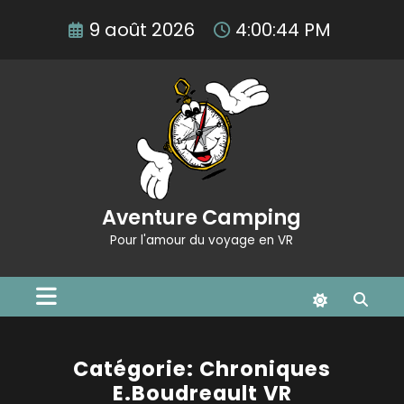
Aller
9 août 2026
4:00:45 PM
au
contenu
Aventure Camping
Pour l'amour du voyage en VR
Catégorie: Chroniques
E.Boudreault VR