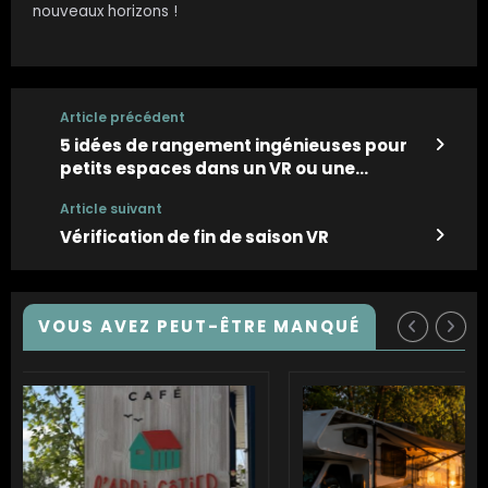
nouveaux horizons !
Article précédent
5 idées de rangement ingénieuses pour
petits espaces dans un VR ou une
roulotte
Article suivant
Vérification de fin de saison VR
VOUS AVEZ PEUT-ÊTRE MANQUÉ