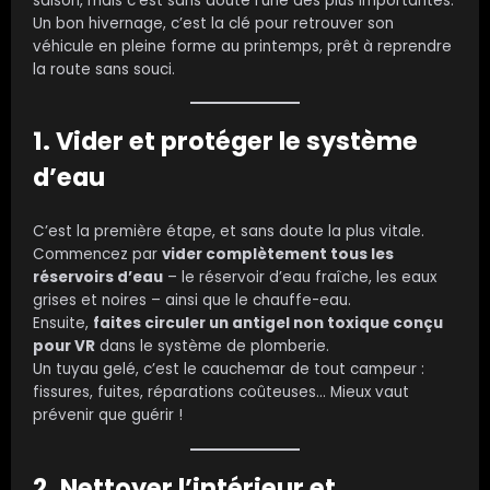
saison, mais c’est sans doute l’une des plus importantes.
Un bon hivernage, c’est la clé pour retrouver son
véhicule en pleine forme au printemps, prêt à reprendre
la route sans souci.
1. Vider et protéger le système
d’eau
C’est la première étape, et sans doute la plus vitale.
Commencez par
vider complètement tous les
réservoirs d’eau
– le réservoir d’eau fraîche, les eaux
grises et noires – ainsi que le chauffe-eau.
Ensuite,
faites circuler un antigel non toxique conçu
pour VR
dans le système de plomberie.
Un tuyau gelé, c’est le cauchemar de tout campeur :
fissures, fuites, réparations coûteuses… Mieux vaut
prévenir que guérir !
2. Nettoyer l’intérieur et