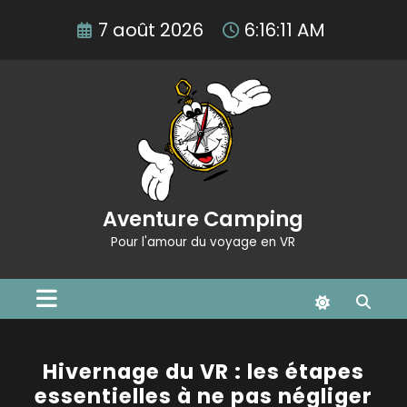
Aller
7 août 2026
6:16:12 AM
au
contenu
Aventure Camping
Pour l'amour du voyage en VR
Hivernage du VR : les étapes
essentielles à ne pas négliger