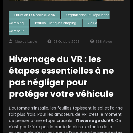
Entretien Et Mécanique VR
Organisation Et Préparation
Camping
Pratico-Pratique Camping
Vie De
Campeur
Nicolas Lavoie
28 Octobre 2025
368
Views
Hivernage du VR : les
étapes essentielles à ne
pas négliger pour
protéger votre véhicule
L’automne s’installe, les feuilles tapissent le sol et l’air se
fait plus frais. Pour les amateurs de VR, c’est le moment
de penser à une étape cruciale :
l’hivernage du VR
. Ce
n’est peut-être pas la partie la plus excitante de la