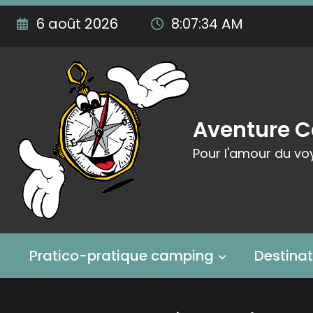
Aller
6 août 2026
8:07:36 AM
au
contenu
Aventure 
Pour l'amour du vo
Pratico-pratique camping
Destina