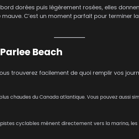
D’abord dorées puis légèrement rosées, elles donnen
t de mauve. C’est un moment parfait pour terminer 
e Parlee Beach
vous trouverez facilement de quoi remplir vos jour
s plus chaudes du Canada atlantique. Vous pouvez aussi s
es pistes cyclables mènent directement vers la marina, les 