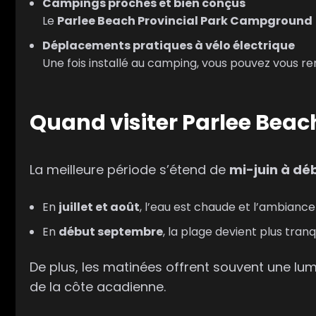
Campings proches et bien conçus
Le
Parlee Beach Provincial Park Campground
Déplacements pratiques à vélo électrique
Une fois installé au camping, vous pouvez vous re
Quand visiter Parlee Beac
La meilleure période s’étend de
mi-juin à d
En
juillet et août
, l’eau est chaude et l’ambiance 
En
début septembre
, la plage devient plus tranq
De plus, les matinées offrent souvent une lumi
de la côte acadienne.