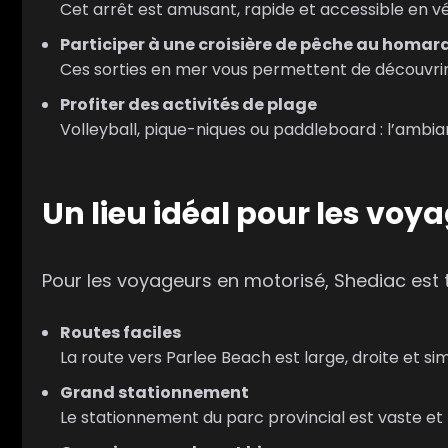
Cet arrêt est amusant, rapide et accessible en vé
Participer à une croisière de pêche au homar
Ces sorties en mer vous permettent de découvrir l
Profiter des activités de plage
Volleyball, pique-niques ou paddleboard : l’ambian
Un lieu idéal pour les voy
Pour les voyageurs en motorisé, Shediac est t
Routes faciles
La route vers Parlee Beach est large, droite et si
Grand stationnement
Le stationnement du parc provincial est vaste e