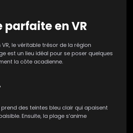
e parfaite en VR
, le véritable trésor de la région
ge est un lieu idéal pour se poser quelques
nement la côte acadienne.
r
 prend des teintes bleu clair qui apaisent
isible. Ensuite, la plage s’anime