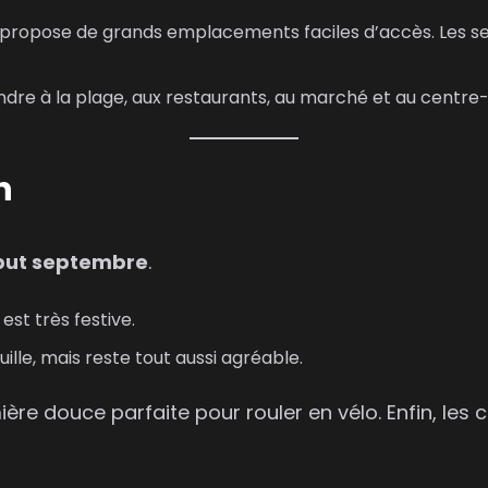
propose de grands emplacements faciles d’accès. Les ser
ndre à la plage, aux restaurants, au marché et au centre-
h
ébut septembre
.
est très festive.
uille, mais reste tout aussi agréable.
ère douce parfaite pour rouler en vélo. Enfin, les 