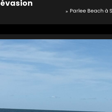
l’évasion
Parlee Beach à S