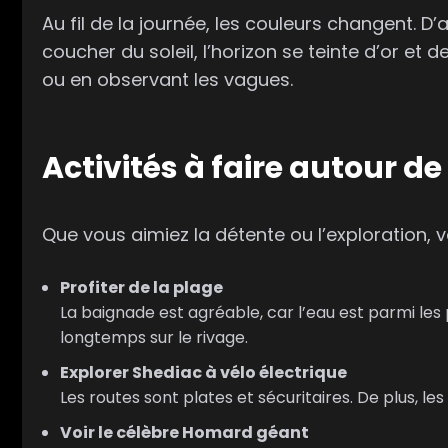
Au fil de la journée, les couleurs changent. 
coucher du soleil, l’horizon se teinte d’or e
ou en observant les vagues.
Activités à faire autour d
Que vous aimiez la détente ou l’exploration, 
Profiter de la plage
La baignade est agréable, car l’eau est parmi le
longtemps sur le rivage.
Explorer Shediac à vélo électrique
Les routes sont plates et sécuritaires. De plus, l
Voir le célèbre Homard géant