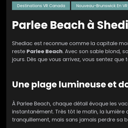
Destinations VR Canada
Nouveau-Brunswick En VR
Parlee Beach à Shedi
Shediac est reconnue comme la capitale mondi
reste
Parlee Beach
. Avec son sable blond, s
jours. Dès que vous arrivez, vous sentez que t
Une plage lumineuse et do
À Parlee Beach, chaque détail évoque les vacan
instantanément. Très tôt le matin, la lumière
tranquillement, mais sans jamais perdre sa b