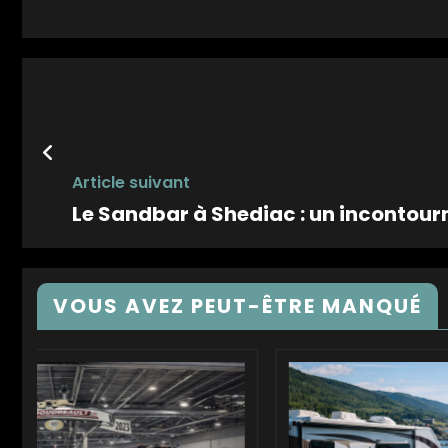
Article suivant
Le Sandbar à Shediac : un incontour
VOUS AVEZ PEUT-ÊTRE MANQUÉ