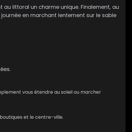
t au littoral un charme unique. Finalement, au
la journée en marchant lentement sur le sable
nées.
implement vous étendre au soleil ou marcher
boutiques et le centre-ville.