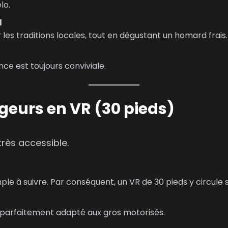
lo.
d
es traditions locales, tout en dégustant un homard frais.
ce est toujours conviviale.
ageurs en VR (30 pieds)
rès accessible.
mple à suivre. Par conséquent, un VR de 30 pieds y circule
t parfaitement adapté aux gros motorisés.