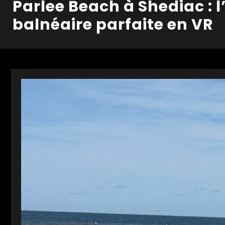
Parlee Beach à Shediac : 
balnéaire parfaite en VR