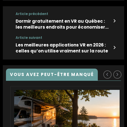
Article précédent
Dormir gratuitement en VR au Québec :
les meilleurs endroits pour économiser
sans sacrifier l’expérience
Article suivant
Les meilleures applications VR en 2026 :
celles qu’on utilise vraiment sur la route
VOUS AVEZ PEUT-ÊTRE MANQUÉ