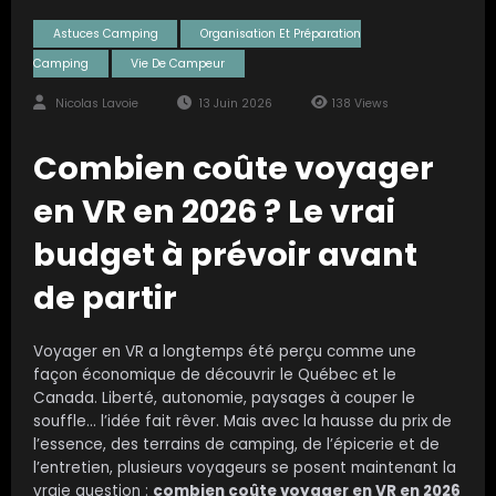
Astuces Camping
Organisation Et Préparation
Camping
Vie De Campeur
Nicolas Lavoie
13 Juin 2026
138
Views
Combien coûte voyager
en VR en 2026 ? Le vrai
budget à prévoir avant
de partir
Voyager en VR a longtemps été perçu comme une
façon économique de découvrir le Québec et le
Canada. Liberté, autonomie, paysages à couper le
souffle… l’idée fait rêver. Mais avec la hausse du prix de
l’essence, des terrains de camping, de l’épicerie et de
l’entretien, plusieurs voyageurs se posent maintenant la
vraie question :
combien coûte voyager en VR en 2026