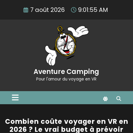
Aller
7 août 2026
9:01:56 AM
au
contenu
Aventure Camping
Pour l'amour du voyage en VR
Combien coûte voyager en VR en
2026 ? Le vrai budget à prévoir