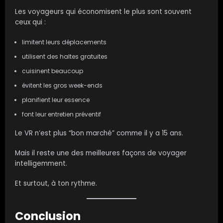
Les voyageurs qui économisent le plus sont souvent
ceux qui :
limitent leurs déplacements
utilisent des haltes gratuites
cuisinent beaucoup
évitent les gros week-ends
planifient leur essence
font leur entretien préventif
Le VR n’est plus “bon marché” comme il y a 15 ans.
Mais il reste une des meilleures façons de voyager
intelligemment.
Et surtout, à ton rythme.
Conclusion