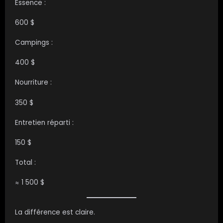
Essence :
600 $
Campings :
400 $
Nourriture :
350 $
Entretien réparti :
150 $
Total :
≈ 1 500 $
La différence est claire.