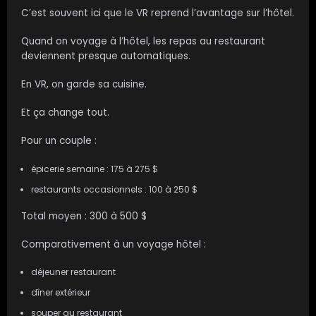
C’est souvent ici que le VR reprend l’avantage sur l’hôtel.
Quand on voyage à l’hôtel, les repas au restaurant
deviennent presque automatiques.
En VR, on garde sa cuisine.
Et ça change tout.
Pour un couple :
épicerie semaine : 175 à 275 $
restaurants occasionnels : 100 à 250 $
Total moyen : 300 à 500 $
Comparativement à un voyage hôtel :
déjeuner restaurant
dîner extérieur
souper au restaurant