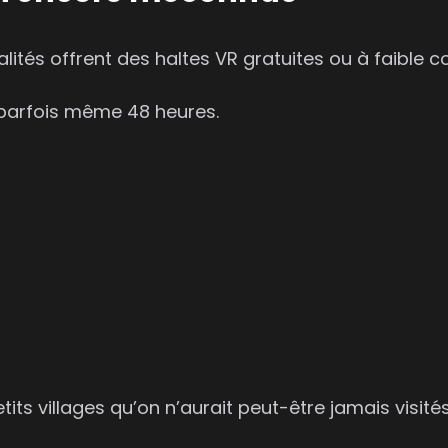
ités offrent des haltes VR gratuites ou à faible co
 parfois même 48 heures.
its villages qu’on n’aurait peut-être jamais visit