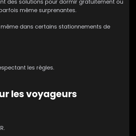
ant des solutions pour dormir gratuitement ou
et parfois même surprenantes.
ou même dans certains stationnements de
espectant les règles.
ur les voyageurs
R.