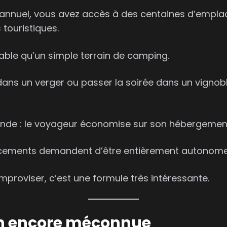
 annuel, vous avez accès à des centaines d’empl
 touristiques.
able qu’un simple terrain de camping.
 dans un verger ou passer la soirée dans un vigno
onde : le voyageur économise sur son hébergement 
lacements demandent d’être entièrement autonome (e
roviser, c’est une formule très intéressante.
on encore méconnue