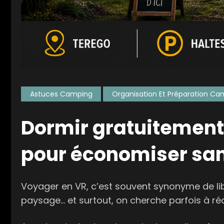
Astuces Camping
Organisation Et Préparation Ca
Dormir gratuitement 
pour économiser sans
Voyager en VR, c’est souvent synonyme de lib
paysage… et surtout, on cherche parfois à réd