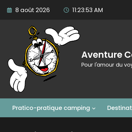
Aller
8 août 2026
11:23:55 AM
au
contenu
Aventure 
Pour l'amour du vo
Pratico-pratique camping
Destina