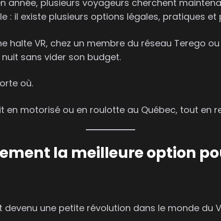
 en année, plusieurs voyageurs cherchent mainten
e : il existe plusieurs options légales, pratiques 
 une halte VR, chez un membre du réseau Terego 
nuit sans vider son budget.
orte où.
it en motorisé ou en roulotte au Québec, tout en r
ement la meilleure option po
t devenu une petite révolution dans le monde du V