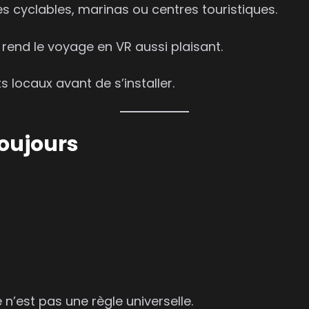
es cyclables, marinas ou centres touristiques.
rend le voyage en VR aussi plaisant.
ts locaux avant de s’installer.
toujours
n’est pas une règle universelle.