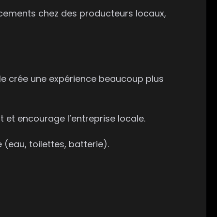
acements chez des producteurs locaux,
ble crée une expérience beaucoup plus
et encourage l’entreprise locale.
au, toilettes, batterie).