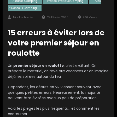
Astuces Camping
Pratico-Pratique Camping
Trucs
Et Conseils Camping
Nicolas Lavoie
24 Février 2026
266
Views
15 erreurs à éviter lors de
votre premier séjour en
roulotte
Un
premier séjour en roulotte
, c’est excitant. On
prépare le matériel, on rêve aux vacances et on imagine
déjà les soirées autour du feu.
Cependant, les débuts en VR viennent souvent avec
quelques petites erreurs. Heureusement, la majorité
peuvent être évitées avec un peu de préparation.
Voici les pièges les plus fréquents… et comment les
contourner.